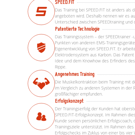
SPEED.FIT
Das Training bei SPEED.FIT ist anders als 
angeboten wird. Deshalb nennen wir es au
Unterschied zwischen SPEEDtraining und 
Patentierte Technologie
Das Trainingssystem – der SPEEDtrainer -
Punkten von anderen EMS-Trainingsgeräten
Eigenentwicklung von SPEED.FIT. Er arbeit
Elektrodensystem aus Karbon. Das Patent 
Idee und dem Knowhow des Erfinders des 
Rippe.
Angenehmes Training
Die Muskelkontraktion beim Training mit 
im Vergleich zu anderen Systemen in der 
großflächiger empfunden.
Erfolgskonzept
Der Trainingserfolg der Kunden hat oberste
SPEED.FIT-Erfolgskonzept. Im Rahmen die
Kunde seinen persönlichen Erfolgscoach, 
Trainingsziele unterstützt. Im Rahmen de
Erfolgschecks im Zyklus von einer bis vie