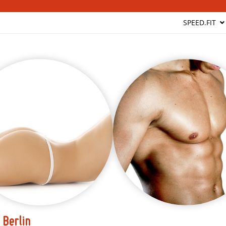
SPEED.FIT
 Berlin