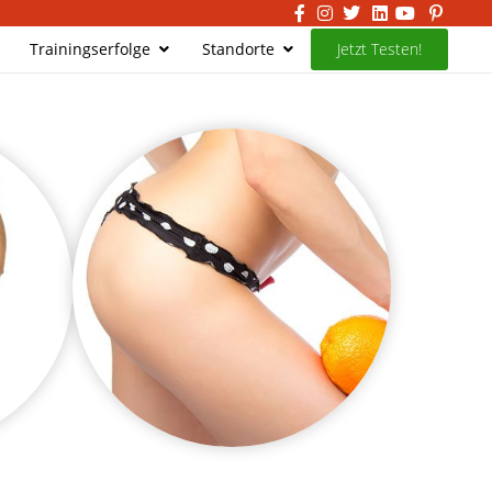
Trainingserfolge
Standorte
Jetzt Testen!