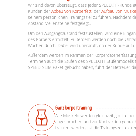
Wir sind davon überzeugt, dass jeder SPEED.FIT-Kunde a
Kunden der
Abbau von Körperfett
, der
Aufbau von Musk
seinem persönlichen Trainingsziel zu führen. Nachdem d
Abstand Meilensteine festgelegt..
Um den Ausgangszustand festzustellen, wird eine Eingan
des Körpers ermittelt. Außerdem werden noch die Umfän
Wochen durch. Dabei wird überprüft, ob der Kunde auf de
Außerdem werden im Rahmen der Körperdatenerfassungen n
Terminen auch die Stufen des SPEED.FIT Stufenmodells fü
SPEED-SLIM Paket gebucht haben, führt der Betreuer di
Ganzkörpertraining
Alle Muskeln werden gleichzeitig mit einer
angesprochen und zur Kontraktion gebracht.
trainiert werden, ist die Trainingszeit extr