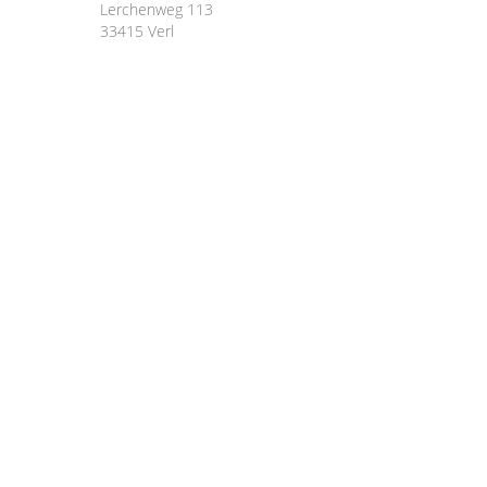
Lerchenweg 113
33415 Verl