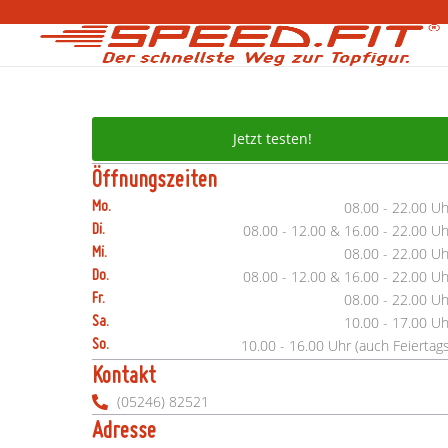
Jetzt testen!
Öffnungszeiten
08.00 - 22.00 Uh
Mo.
08.00 - 12.00 & 16.00 - 22.00 Uh
Di.
08.00 - 22.00 Uh
Mi.
08.00 - 12.00 & 16.00 - 22.00 Uh
Do.
08.00 - 22.00 Uh
Fr.
10.00 - 17.00 Uh
Sa.
10.00 - 16.00 Uhr (auch Feiertags
So.
Kontakt
(05246) 82521
Adresse